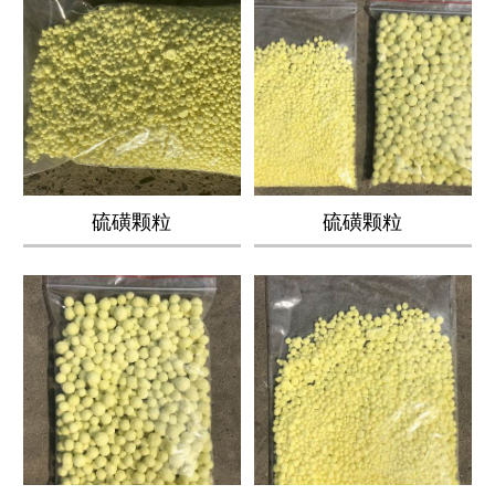
硫磺颗粒
硫磺颗粒