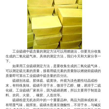
工业硫磺
中硫含量的测定方法可以用燃烧法，但要充分收集
生成的二氧化硫气体。具体的测定方法，我们今天和大家分享一
下。
如果用工业硫磺测定方法，是要收集生成的二氧化硫气体，
可以测定硫元素的质量，接着用硫元素的质量除以燃烧前硫磺的
质量即可算出工业硫磺中硫含量的百分比。
硫磺别名硫、胶体硫、硫黄块。外观为淡色脆性结晶或粉
末，有特殊臭味。硫磺不溶于水，微溶于乙醇、醚，易溶于二硫
化碳。工业硫磺厂家表示，因为硫磺易燃，所以主要用于制造染
料、农药、火柴、、橡胶、人造丝等。
硫磺粉
是无机农药中的一个重要品种。商品为固体或粉末，
有明显气味，能挥发。硫磺水悬液呈微酸性，不溶于水，与碱反