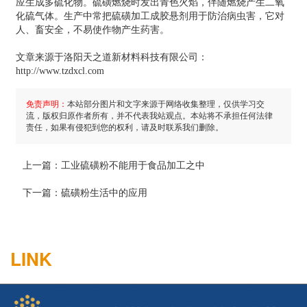
应生成多硫化物。硫磺燃烧时发出青色火焰，伴随燃烧产生二氧
化硫气体。生产中常把硫磺加工成胶悬剂用于防治病虫害，它对
人、畜安全，不易使作物产生药害。
文章来源于洛阳天之道新材料科技有限公司：
http://www.tzdxcl.com
免责声明：
本站部分图片和文字来源于网络收集整理，仅供学习交
流，版权归原作者所有，并不代表我站观点。本站将不承担任何法律
责任，如果有侵犯到您的权利，请及时联系我们删除。
上一篇：
工业硫磺粉不能用于食品加工之中
下一篇：
硫磺粉生活中的应用
LINK