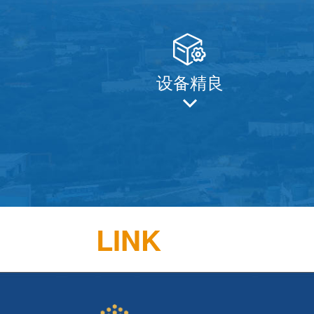

设备精良
LINK