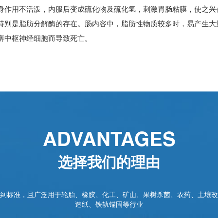
身作用不活泼，内服后变成硫化物及硫化氢，刺激胃肠粘膜，使之兴
特别是脂肪分解酶的存在。肠内容中，脂肪性物质较多时，易产生大
痹中枢神经细胞而导致死亡。
ADVANTAGES
选择我们的理由
到标准，且广泛用于轮胎、橡胶、化工、矿山、果树杀菌、农药、土壤改
造纸、铁轨锚固等行业