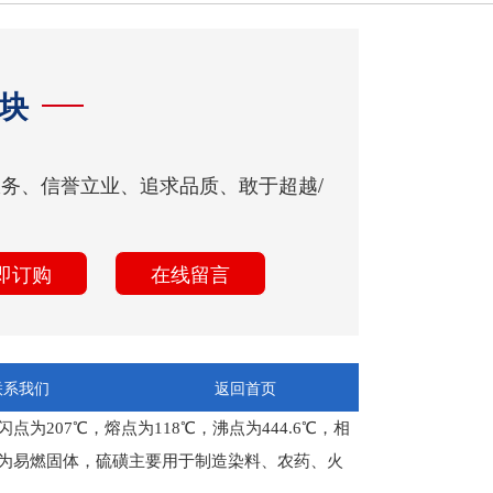
块
服务、信誉立业、追求品质、敢于超越/
即订购
在线留言
联系我们
返回首页
点为207℃，熔点为118℃，沸点为444.6℃，相
。作为易燃固体，硫磺主要用于制造染料、农药、火