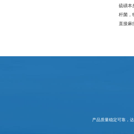
硫磺本
杆菌，
直接麻
产品质量稳定可靠，达