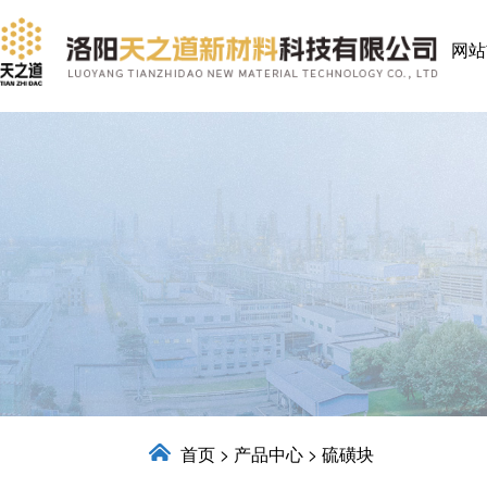
网站
首页
>
产品中心
>
硫磺块